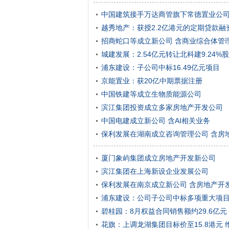
中国建筑接手万达商管旗下常德置业公
越秀地产：获授2.2亿港元的定期贷款融
招商蛇口等成立新公司 含商业综合体管
城建发展：2.54亿元转让北科建9.24%
浦东建设：子公司中标16.49亿元项目
京能置业：获20亿中期票据注册
中国铁建等成立生物质能源公司
滨江集团投资成立多家房地产开发公司
中国电建成立新公司 含AI相关业务
保利发展在湖南成立咨询管理公司 含房
厦门象屿集团成立房地产开发新公司
滨江集团在上海新设企业发展公司
保利发展在南京成立新公司 含房地产开
浦东建设：公司子公司中标多项重大项目 总
碧桂园：8月权益合同销售额约29.6亿元
花旗：上调龙湖集团目标价至15.8港元 