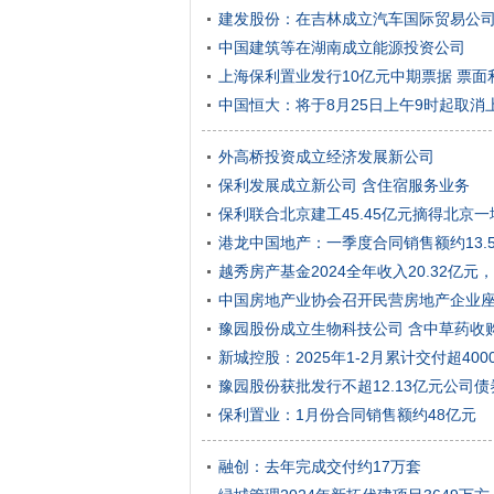
建发股份：在吉林成立汽车国际贸易公
中国建筑等在湖南成立能源投资公司
上海保利置业发行10亿元中期票据 票面利
中国恒大：将于8月25日上午9时起取消
外高桥投资成立经济发展新公司
保利发展成立新公司 含住宿服务业务
保利联合北京建工45.45亿元摘得北京一地
港龙中国地产：一季度合同销售额约13.
越秀房产基金2024全年收入20.32亿
中国房地产业协会召开民营房地产企业座
豫园股份成立生物科技公司 含中草药收
新城控股：2025年1-2月累计交付超400
豫园股份获批发行不超12.13亿元公司债
保利置业：1月份合同销售额约48亿元
融创：去年完成交付约17万套