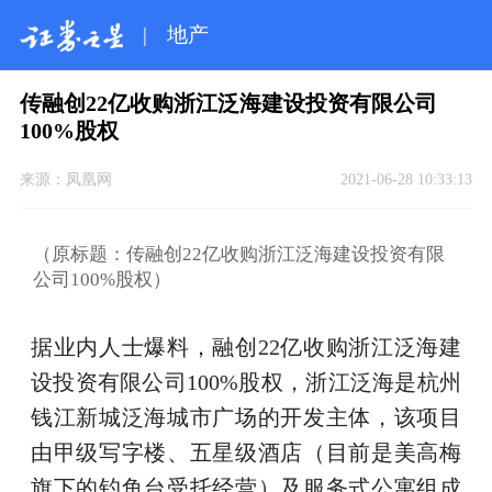
|
地产
传融创22亿收购浙江泛海建设投资有限公司
100%股权
来源：
凤凰网
2021-06-28 10:33:13
（原标题：传融创22亿收购浙江泛海建设投资有限
公司100%股权）
据业内人士爆料，融创22亿收购浙江泛海建
设投资有限公司100%股权，浙江泛海是杭州
钱江新城泛海城市广场的开发主体，该项目
由甲级写字楼、五星级酒店（目前是美高梅
旗下的钓鱼台受托经营）及服务式公寓组成