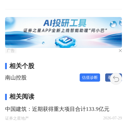
广告
相关个股
南山控股
估值诊断
看新闻
相关阅读
中国建筑：近期获得重大项目合计133.9亿元
2026-07-29
证券之星地产