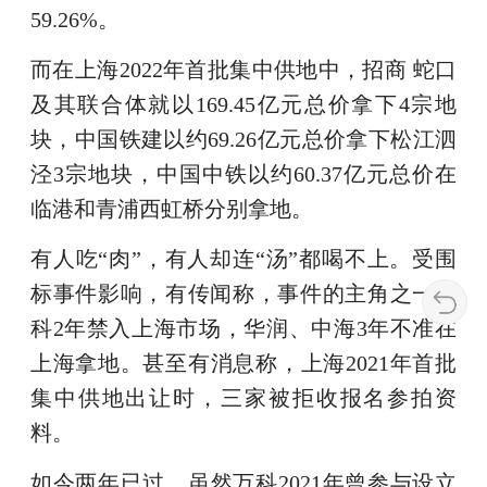
59.26%。
而在上海2022年首批集中供地中，招商 蛇口
及其联合体就以169.45亿元总价拿下4宗地
块，中国铁建以约69.26亿元总价拿下松江泗
泾3宗地块，中国中铁以约60.37亿元总价在
临港和青浦西虹桥分别拿地。
有人吃“肉”，有人却连“汤”都喝不上。受围
标事件影响，有传闻称，事件的主角之一万
科2年禁入上海市场，华润、中海3年不准在
上海拿地。甚至有消息称，上海2021年首批
集中供地出让时，三家被拒收报名参拍资
料。
如今两年已过，虽然万科2021年曾参与设立