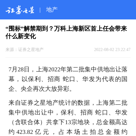
|
地产
“围标”解禁期到？万科上海新区首上任会带来
什么新变化
来源：
证券之星地产
2022-08-02 23:22:47
7月28日，上海2022年第二批集中供地出让落
幕，以保利、招商 蛇口、华发为代表的国
企、央企再次大放异彩。
来自证券之星地产统计的数据，上海第二批
集中供地出让中，保利、招商 蛇口、华发
（含联合体）共拿下13宗地块，总金额高达
约423.82亿元，占本场土拍总金额约