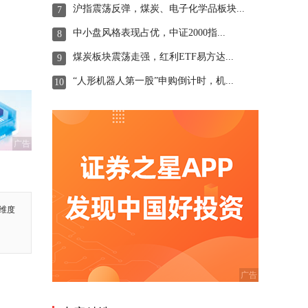
沪指震荡反弹，煤炭、电子化学品板块...
7
中小盘风格表现占优，中证2000指...
8
煤炭板块震荡走强，红利ETF易方达...
9
“人形机器人第一股”申购倒计时，机...
10
广告
维度