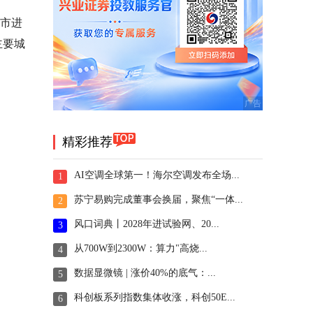
城市进
主要城
精彩推荐
AI空调全球第一！海尔空调发布全场...
1
苏宁易购完成董事会换届，聚焦“一体...
2
风口词典丨2028年进试验网、20...
3
从700W到2300W：算力"高烧...
4
数据显微镜 | 涨价40%的底气：...
5
科创板系列指数集体收涨，科创50E...
6