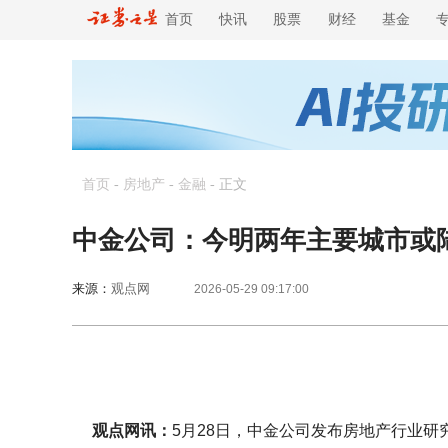
首页
快讯
股票
财经
基金
首页
-
房地产
-
金融
-
正文
中金公司：今明两年主要城市或
来源：
观点网
2026-05-29 09:17:00
观点网讯：
5月28日，中金公司发布房地产行业