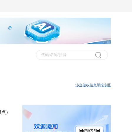
广告
涉企侵权信息举报专区
拐点）