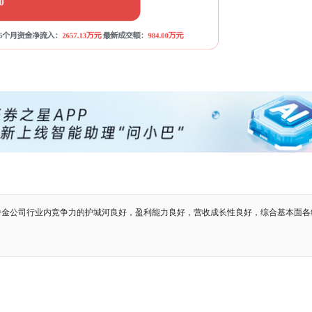
中金公司行业内竞争力的护城河良好，盈利能力良好，营收成长性良好，综合基本面各