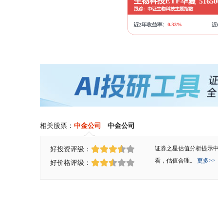
相关股票：
中金公司
中金公司
好投资评级：
证券之星估值分析提示
看，估值合理。
更多>>
好价格评级：