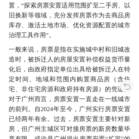
置，“探索房票安置适用范围扩至二手房、以
旧换新等领域，充分发挥房票作为去商品房
库存、激活土地市场、优化资源配置的城市
治理工具作用”。
一般来说，房票是指在实施城中村和旧城改
造时，被拆迁人的房屋安置补偿权益货币量
化后，由政府指定单位出具给被拆迁人在特
定时间、地域和范围内购置商品房（含住
宅、非住宅房源和政府持有房源）的凭证。
对于广州而言，房票安置一直走在一线城市
的前列。自2024年至今，广州实行房票安置
已经两年有余。过去，房票安置主要针对新
房，但广州主城区可对接房票的新房数量毕
竟有限，或许是广州提出房票安置“扩容”的