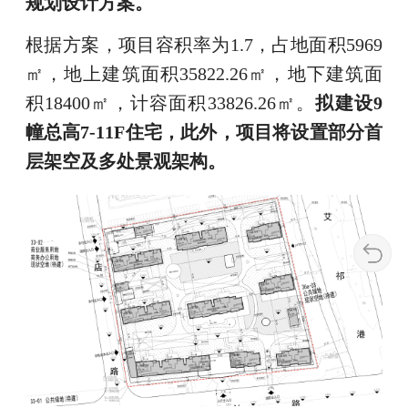
规划设计方案。
根据方案，项目容积率为1.7，占地面积5969
㎡，地上建筑面积35822.26㎡，地下建筑面
积18400㎡，计容面积33826.26㎡。
拟建设9
幢总高7-11F住宅，此外，项目将设置部分首
层架空及多处景观架构。