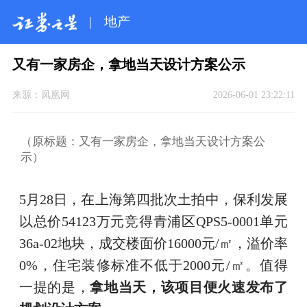
|
地产
又有一家房企，拿地当天设计方案公示
来源：
凤凰网
2026-06-01 23:22:11
（原标题：又有一家房企，拿地当天设计方案公
示）
5月28日，在上海第四批次土拍中，保利发展
以总价54123万元竞得青浦区QPS5-0001单元
36a-02地块，成交楼面价16000元/㎡，溢价率
0%，住宅装修标准不低于2000元/㎡。值得
一提的是，
拿地当天，该项目便火速发布了