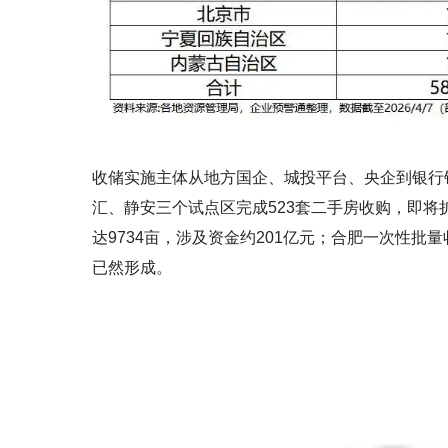
收储实施主体从地方国企、城投平台、央企到银行
汇、静安三个试点区完成523套二手房收购，即将
达9734亩，涉及资金约201亿元；合肥一次性批量
已然形成。