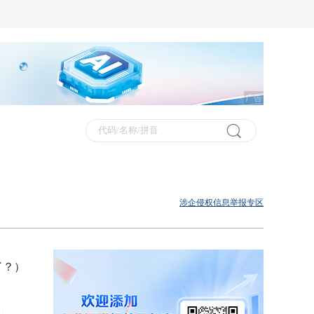
广告
涉企侵权信息举报专区
了？）