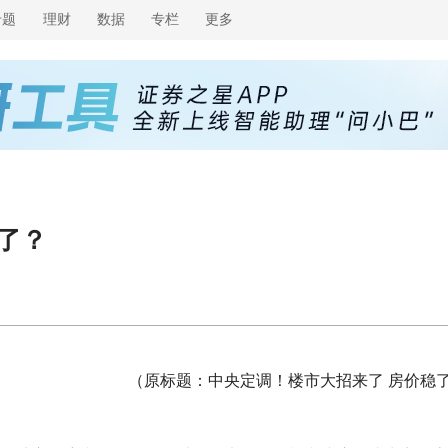
专题
理财
数据
专栏
更多
了？
（原标题：中央定调！楼市大招来了 房价稳