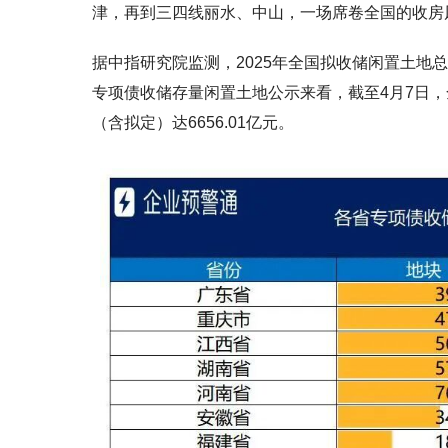
津，再到三四线丽水、中山，一场席卷全国的收房
据中指研究院监测，2025年全国拟收储闲置土地总金
专项债收储存量闲置土地公示来看，截至4月7日，
（含拟定）达6656.01亿元。