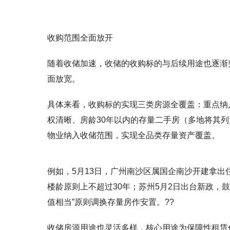
收购范围全面放开
随着收储加速，收储的收购标的与后续用途也逐渐
面放宽。
具体来看，收购标的实现
三类房源
全覆盖：重点纳
权清晰、房龄30年以内的存量二手房（多地将其
物业纳入收储范围，实现全品类存量资产覆盖。
例如，5月13日，广州南沙区属国企南沙开建拿出
楼龄原则上不超过30年；苏州5月2日出台新政，
值相当”原则调换存量房作安置。??
收储房源用途也灵活多样，核心用途为保障性租赁