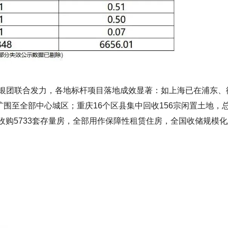
银团联合发力
，各地标杆项目落地成效显著：如上海已在浦东、
扩围至全部中心城区；重庆16个区县集中回收156宗闲置土地，
收购5733套存量房，全部用作
保障性租赁住房
，全国收储规模化