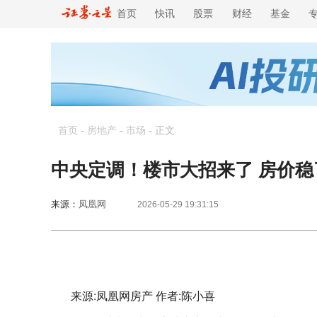
首页
快讯
股票
财经
基金
首页
-
房地产
-
市场
-
正文
中央定调！楼市大招来了 房价稳
来源：
凤凰网
2026-05-29 19:31:15
来源:凤凰网房产 作者:陈小喜