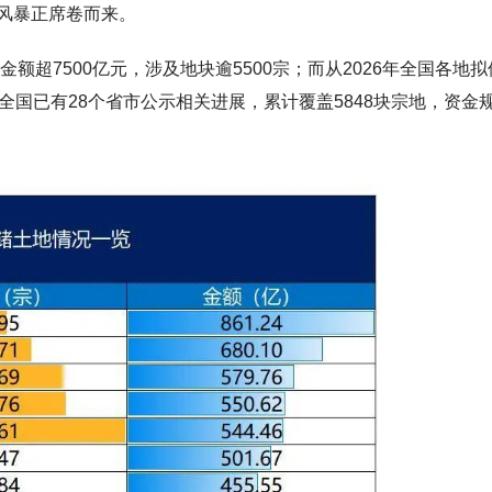
风暴正席卷而来。
额超7500亿元，涉及地块逾5500宗；而从2026年全国各地拟
全国已有28个省市公示相关进展，累计覆盖5848块宗地，资金