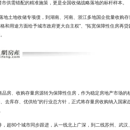
解楼市供需错配的精准施策，更是全国收储战略落地的标杆样本。
落地
土地收储专项债
，到湖南、河南、浙江多地国企批量收购存
格和用途方面给予城市政府更大自主权”、“拓宽保障性住房再贷
段。
量商品房、收购存量房源转为保障性住房，作为稳定房地产市场的
量、去库存、优供给”的行业总方针，正式将存量房收购纳入国家
。
件，
超80个城市同步跟进，从一线北上广深，到二线苏州、武汉