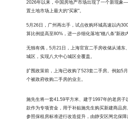
2026年以来，中国房地产市场出现了一个新现象
置土地市场上最大的“买家”。
5月26日，广州再出手，试点收购环城高速以内30
算比例提高至80%，进一步细化落地“
穗八条
”新政
无独有偶，5月21日，上海官宣二手房收储从浦
城区，实现八大中心城区全覆盖。
扩围政策前，上海已收购了523套二手房。
例如5
个被政府收购二手房的业主。
施先生将一套41.59平方米、建于1997年的老
款作为专项资金，用于补贴施先生购买新建商品房
参照保租房标准进行改造提升，由静安区闸北保障