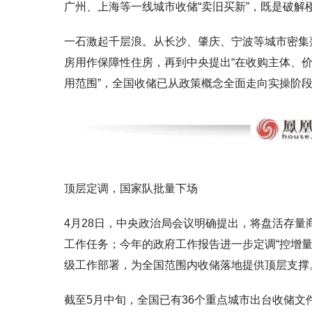
广州、上海等一线城市收储“卖旧买新”，既是破
一石激起千层浪。从长沙、肇庆、宁波等城市密集
房用作保障性住房，再到中央提出“在收购主体、价
用范围”，全国收储已从政策概念全面走向实操阶
顶层定调，国家队批量下场
4月28日，中央政治局会议明确提出，将盘活存
工作任务；今年的政府工作报告进一步定调“控增
级工作部署，为全国范围内收储落地提供顶层支撑
截至5月中旬，全国已有36个重点城市出台收储文